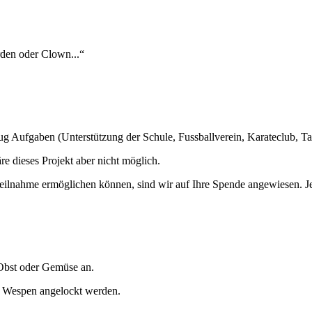
rden oder Clown...“
ug Aufgaben (Unterstützung der Schule, Fussballverein, Karateclub, Tanzk
 dieses Projekt aber nicht möglich.
 Teilnahme ermöglichen können, sind wir auf Ihre Spende angewiesen. J
Obst oder Gemüse an.
s Wespen angelockt werden.