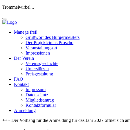
Trommelwirbel...
Manege frei!
Grußwort des Bürgermeisters
Der Projektcircus Proscho
Veranstaltungsort
Impressionen
Der Verein
Vereinsgeschichte
Unterstützen
Preisgestaltung
FAQ
Kontakt
Impressum
Datenschutz
Mitgliedsantrag
Kontaktformular
Anmeldung
+++ Der Vorhang für die Anmeldung für das Jahr 2027 öffnet